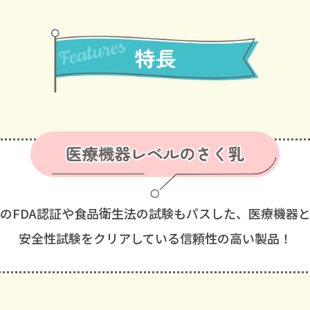
のFDA認証や食品衛生法の
試験もパスした、医療機器
安全性試験をクリアしている
信頼性の高い製品！