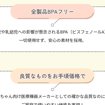
児や乳幼児への影響が懸念される
BPA（ビスフェノール
一切使用せず、安心の素材を採用。
ちゃん向け医療機器メーカー
としての確かな品質なの
ご家庭で使いやすい価格を実現！