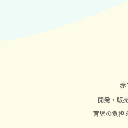
赤
開発・販
育児の負担